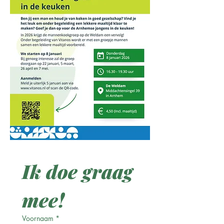
Ik doe graag 
mee!
Voornaam
*