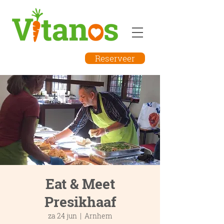
Reserveer
Eat & Meet
Presikhaaf
za 24 jun
  |  
Arnhem