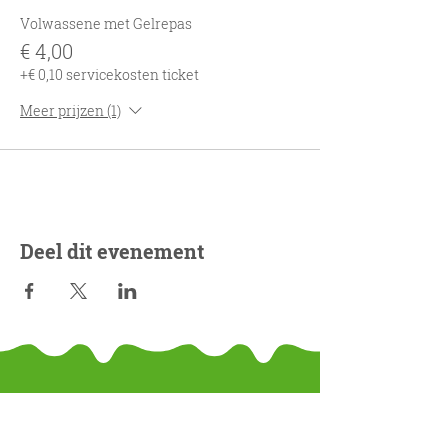
Volwassene met Gelrepas
€ 4,00
+€ 0,10 servicekosten ticket
Meer prijzen (1)
Deel dit evenement
Contact
Stichting Vitanos