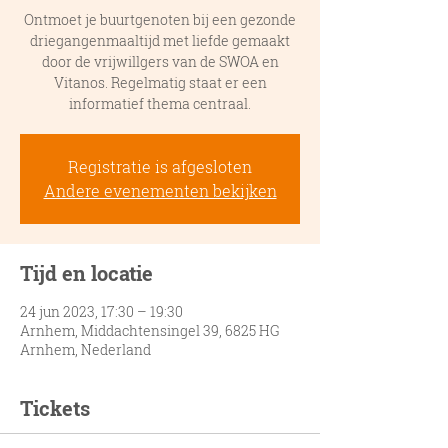
Ontmoet je buurtgenoten bij een gezonde
driegangenmaaltijd met liefde gemaakt
door de vrijwillgers van de SWOA en
Vitanos. Regelmatig staat er een
informatief thema centraal.
Registratie is afgesloten
Andere evenementen bekijken
Tijd en locatie
24 jun 2023, 17:30 – 19:30
Arnhem, Middachtensingel 39, 6825 HG
Arnhem, Nederland
Tickets