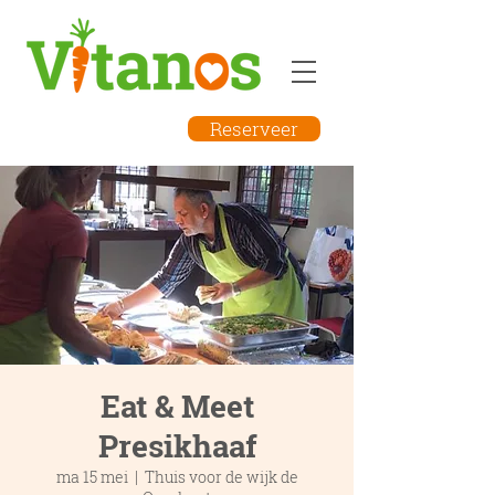
Reserveer
Eat & Meet
Presikhaaf
ma 15 mei
  |  
Thuis voor de wijk de