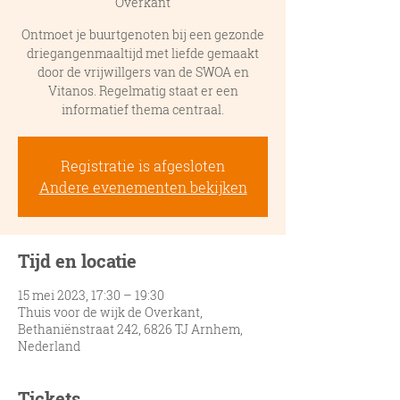
Overkant
Ontmoet je buurtgenoten bij een gezonde
driegangenmaaltijd met liefde gemaakt
door de vrijwillgers van de SWOA en
Vitanos. Regelmatig staat er een
informatief thema centraal.
Registratie is afgesloten
Andere evenementen bekijken
Tijd en locatie
15 mei 2023, 17:30 – 19:30
Thuis voor de wijk de Overkant,
Bethaniënstraat 242, 6826 TJ Arnhem,
Nederland
Tickets