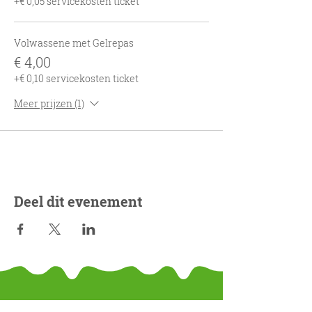
+€ 0,05 servicekosten ticket
Volwassene met Gelrepas
€ 4,00
+€ 0,10 servicekosten ticket
Meer prijzen (1)
Deel dit evenement
Contact